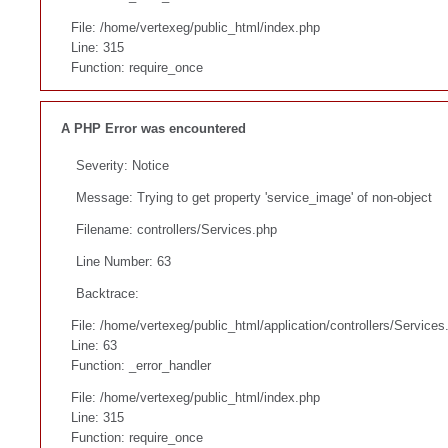
File: /home/vertexeg/public_html/index.php
Line: 315
Function: require_once
A PHP Error was encountered
Severity: Notice
Message: Trying to get property 'service_image' of non-object
Filename: controllers/Services.php
Line Number: 63
Backtrace:
File: /home/vertexeg/public_html/application/controllers/Services
Line: 63
Function: _error_handler
File: /home/vertexeg/public_html/index.php
Line: 315
Function: require_once