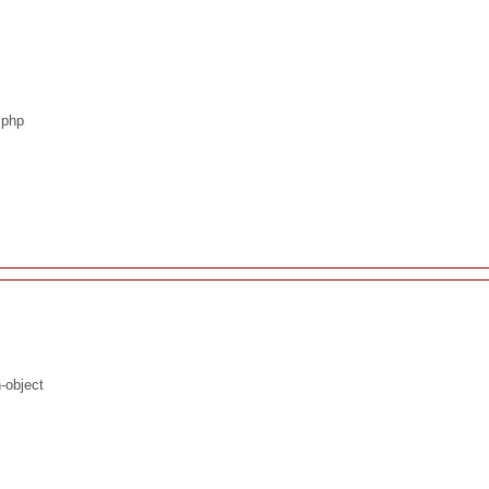
.php
-object