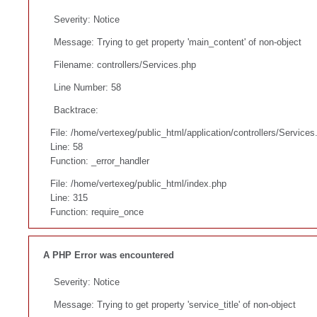
Severity: Notice
Message: Trying to get property 'main_content' of non-object
Filename: controllers/Services.php
Line Number: 58
Backtrace:
File: /home/vertexeg/public_html/application/controllers/Services
Line: 58
Function: _error_handler
File: /home/vertexeg/public_html/index.php
Line: 315
Function: require_once
A PHP Error was encountered
Severity: Notice
Message: Trying to get property 'service_title' of non-object