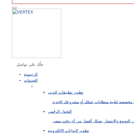
خلّك على تواصل
الرئيسية
الخدمات
تطوير تطبيقات الويب
التحول الرقمي
تطوير البوابات الإلكترونية