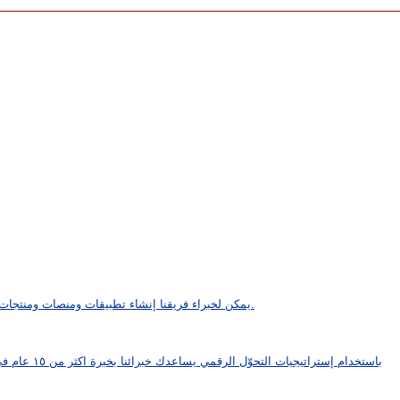
يمكن لخبراء فريقنا إنشاء تطبيقات ومنصات ومنتجات مخصصة لتلبية متطلبات عملك أو مشروعك الجديد.
باستخدام إستراتيجيات التحوّل الرقمي يساعدك خبرائنا بخبرة اكثر من ١٥ عام في التوسع والانتشار بشكل أفضل من أي وقت مضى