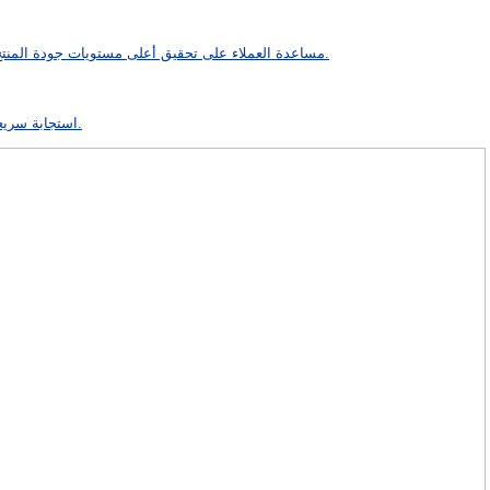
مساعدة العملاء على تحقيق أعلى مستويات جودة المنتج من خلال خدمات الاختبار اليدوية والآلية الخاصة بنا.
استجابة سريعة للأزمات والتعافي منها لمشاريعك البرمجية الهامة.