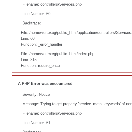
Filename: controllers/Services.php
Line Number: 60
Backtrace:
File: /home/vertexeg/public_html/application/controllers/Services
Line: 60
Function: _error_handler
File: /home/vertexeg/public_html/index.php
Line: 315
Function: require_once
A PHP Error was encountered
Severity: Notice
Message: Trying to get property 'service_meta_keywords' of non
Filename: controllers/Services.php
Line Number: 61