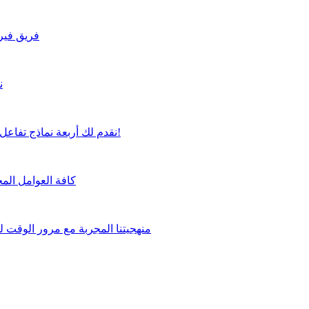
فريق فيرت
ن
نقدم لك أربعة نماذج تفاعل مرنة لتختار منها ما يناسب متطلباتك بشكل مثالي!
كافة العوامل المخ
منهجيتنا المجربة مع مرور الوقت 