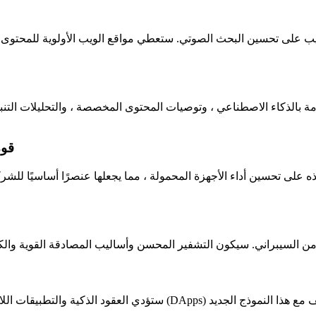
ب على تحسين البحث الصوتي. ستعطي مواقع الويب الأولوية للمحتوى ال
** 4. ستكتسب (AMP