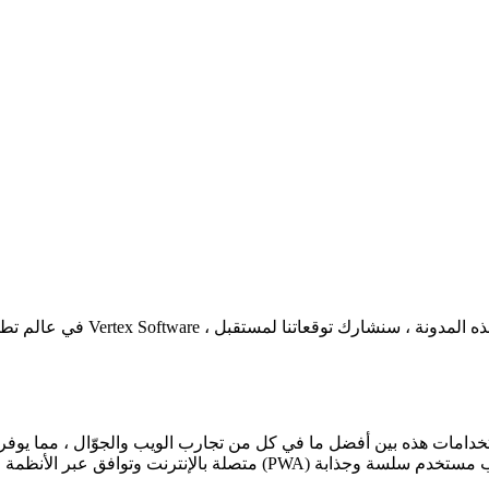
في عالم تطوير الويب المتطور ب