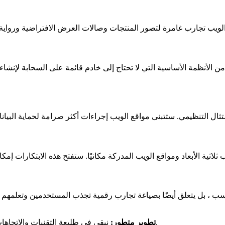
ن الأنظمة الأساسية التي لا تحتاج إلى خادم قائمة على السحابة لإنشا
نبقى في طليعة التقنيات والاتجاهات الناشئة ، مما يضمن أن مشاريع الويب الخاصة بك مجهزة للمستقبل.
تطوير متطور: