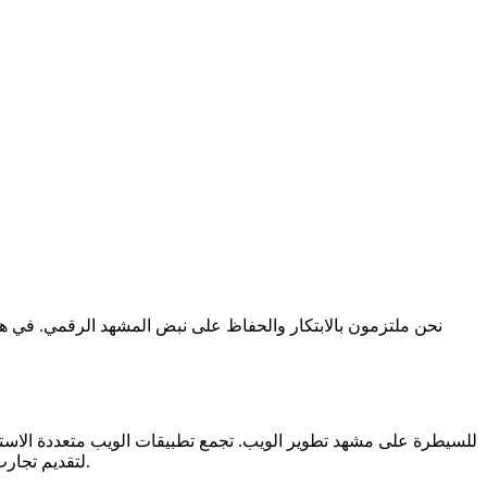
متصلة بالإنترنت وتوافق عبر الأنظمة الأساسية. ستتجه الشركات بشكل متزايد إلى تطبيقات الويب التقدمية (PWA) لتقديم تجارب مستخدم سلسة وجذابة.