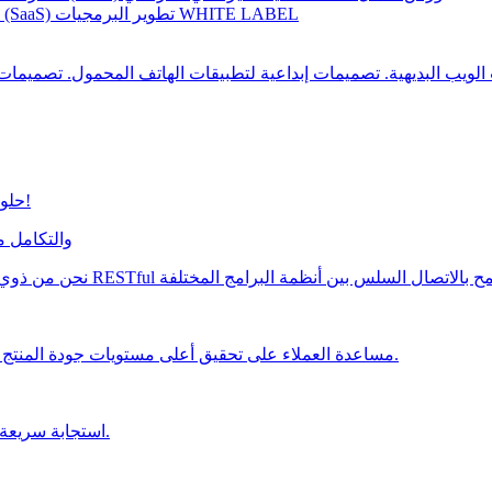
تطوير البرمجيات WHITE LABEL
تطوير تطبيقات البرمجيات كخدمة (SaaS)
حلول سريعة وسهلة لجميع مخاوفك المتعلقة بالتطبيق!
تطوير واجهات برمجة التطبيقات
مساعدة العملاء على تحقيق أعلى مستويات جودة المنتج من خلال خدمات الاختبار اليدوية والآلية الخاصة بنا.
استجابة سريعة للأزمات والتعافي منها لمشاريعك البرمجية الهامة.