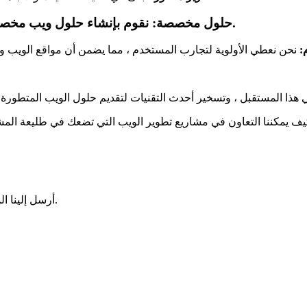
نقوم بإنشاء حلول ويب مخصصة تتوافق مع أهداف عملك وتستفيد من أحدث الابتكارات.
حلول مخصصة:
:
أرسل إلينا الميزات التي ترغب في تطويرها، وسنقوم بتوجيهك نحو الخطوات التالية.