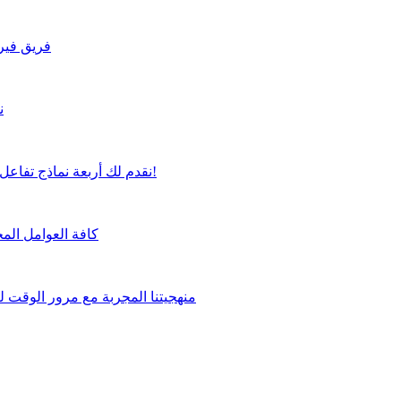
فريق فيرت
ن
نقدم لك أربعة نماذج تفاعل مرنة لتختار منها ما يناسب متطلباتك بشكل مثالي!
كافة العوامل المخ
منهجيتنا المجربة مع مرور الوقت 