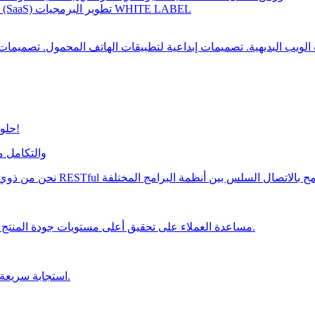
تطوير البرمجيات WHITE LABEL
تطوير تطبيقات البرمجيات كخدمة (SaaS)
حلول سريعة وسهلة لجميع مخاوفك المتعلقة بالتطبيق!
تطوير واجهات برمجة التطبيقات
مساعدة العملاء على تحقيق أعلى مستويات جودة المنتج من خلال خدمات الاختبار اليدوية والآلية الخاصة بنا.
استجابة سريعة للأزمات والتعافي منها لمشاريعك البرمجية الهامة.