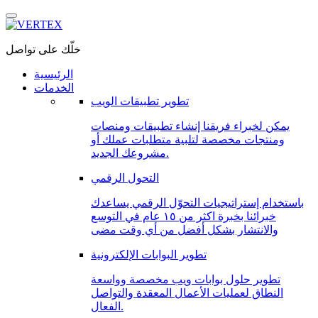
خلّك على تواصل
الرئيسية
الخدمات
تطوير تطبيقات الويب
يمكن لخبراء فريقنا إنشاء تطبيقات ومنصات
ومنتجات مخصصة لتلبية متطلبات عملك أو
مشروعك الجديد.
التحول الرقمي
باستخدام إستراتيجيات التحوّل الرقمي يساعدك
خبرائنا بخبرة اكثر من ١٥ عام في التوسع
والانتشار بشكل أفضل من أي وقت مضى
تطوير البوابات الإلكترونية
تطوير حلول بوابات ويب مخصصة وواسعة
النطاق لعمليات الأعمال المعقدة والتواصل
الفعال.