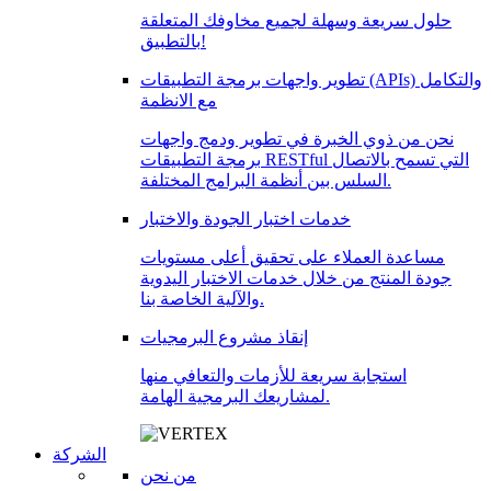
حلول سريعة وسهلة لجميع مخاوفك المتعلقة
بالتطبيق!
تطوير واجهات برمجة التطبيقات (APIs) والتكامل
مع الانظمة
نحن من ذوي الخبرة في تطوير ودمج واجهات
برمجة التطبيقات RESTful التي تسمح بالاتصال
السلس بين أنظمة البرامج المختلفة.
خدمات اختبار الجودة والاختبار
مساعدة العملاء على تحقيق أعلى مستويات
جودة المنتج من خلال خدمات الاختبار اليدوية
والآلية الخاصة بنا.
إنقاذ مشروع البرمجيات
استجابة سريعة للأزمات والتعافي منها
لمشاريعك البرمجية الهامة.
الشركة
من نحن