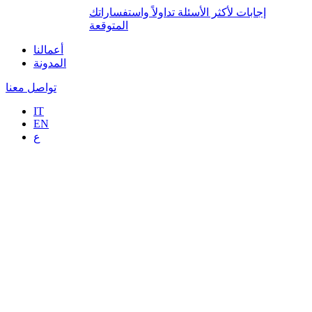
إجابات لأكثر الأسئلة تداولاً واستفساراتك
المتوقعة
أعمالنا
المدونة
تواصل معنا
IT
EN
ع