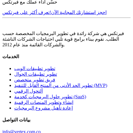
حسّن أداء عملك مع فيرتكس
احجز استشارتك المجانية الآن!
تعرف أكثر على فيرتكس
فيرتكس هي شركة رائدة في تطوير البرمجيات المخصصة حسب
الطلب. نقوم ببناء برامج قوية تلبي احتياجات الشركات الناشئة
والشركات القائمة منذ عام 2012.
الخدمات
تطوير تطبيقات الويب
تطوير تطبيقات الجوال
فريق تطوير متخصص
تطوير الحد الأدنى من المنتج القابل للتنفيذ (MVP)
التحول الرقمي
تطوير حلول البرمجيات كخدمة (SaaS)
إنشاء وتطوير المنصات الرقمية
إعادة تأهيل مشروع البرمجيات
بيانات التواصل
info@vertex.com.co