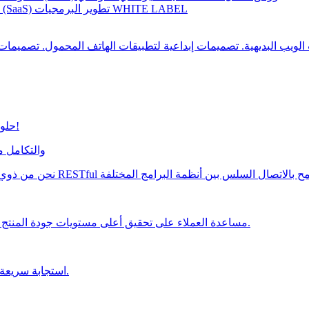
تطوير البرمجيات WHITE LABEL
تطوير تطبيقات البرمجيات كخدمة (SaaS)
حلول سريعة وسهلة لجميع مخاوفك المتعلقة بالتطبيق!
تطوير واجهات برمجة التطبيقات
مساعدة العملاء على تحقيق أعلى مستويات جودة المنتج من خلال خدمات الاختبار اليدوية والآلية الخاصة بنا.
استجابة سريعة للأزمات والتعافي منها لمشاريعك البرمجية الهامة.