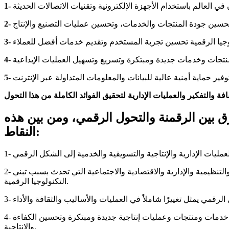
رق بين الرقمنة والتحول الرقمي، ومن بين هذه
النقاط:
2- الرقمنة تتعلق بالتقنيات الرقمية المستخدمة لتحويل المعلومات إلى الشكل الرقمي، بينما التحول الرقمي يتعلق بالتغييرات الثقافية والتنظيمية والإدارية والاقتصادية والاجتماعية التي تحدث بسبب تبني
التكنولوجيا الرقمية.
4- الرقمنة يمكن أن تسهل عمليات الإدارة والتنظيم والحفظ والتحليل والاسترجاع للمعلومات، بينما التحول الرقمي يمكن أن يسمح بتطوير خدمات ومنتجات وعمليات إنتاجية جديدة ومبتكرة وتحسين الكفاءة
والإنتاجية.