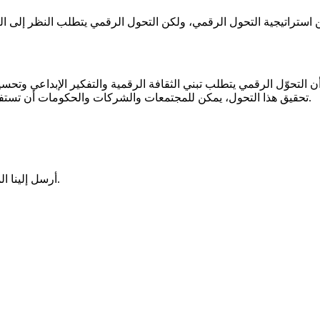
لتحوّل الرقمي يتطلب تبني الثقافة الرقمية والتفكير الإبداعي وتحسين
تحقيق هذا التحول، يمكن للمجتمعات والشركات والحكومات أن تستفيد من فوائد التكنولوجيا الرقمية لتحقيق التطور والنمو وتحسين الحياة.
أرسل إلينا الميزات التي ترغب في تطويرها، وسنقوم بتوجيهك نحو الخطوات التالية.