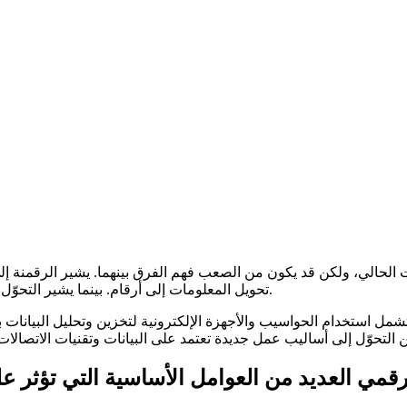
 الحالي، ولكن قد يكون من الصعب فهم الفرق بينهما. يشير الرقمنة إ
تحويل المعلومات إلى أرقام. بينما يشير التحوّل الرقمي إلى استخدام التكنولوجيا الرقمية لتغيير طريقة العمل والحياة.
مل استخدام الحواسيب والأجهزة الإلكترونية لتخزين وتحليل البيانات 