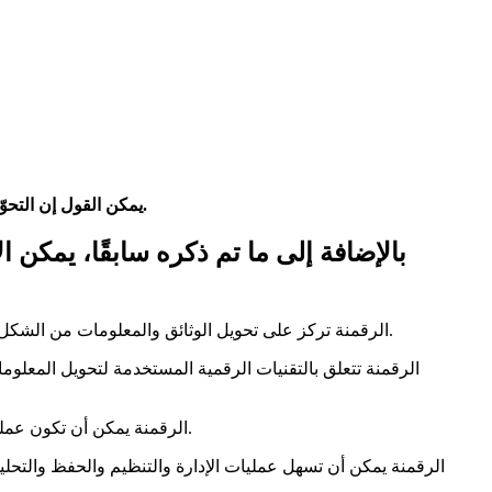
يمكن القول إن التحوّل الرقمي هو عملية استمرارية وتطوير للرقمنة، ويتطلب تغييرًا في الثقافة والتفكير والعمليات الإدارية لتحقيق الفوائد الكاملة من هذا التحول.
بالإضافة إلى ما تم ذكره سابقًا، يمكن
1- الرقمنة تركز على تحويل الوثائق والمعلومات من الشكل التناظري إلى الشكل الرقمي، بينما التحول الرقمي يركز على تحويل العمليات الإدارية والإنتاجية والتسويقية والخدمية إلى الشكل الرقمي.
3- الرقمنة يمكن أن تكون عملية محدودة ومؤقتة لتحويل المعلومات إلى الشكل الرقمي، بينما التحول الرقمي يمثل تغييرًا شاملاً في العمليات والأساليب والثقافة والأداء.