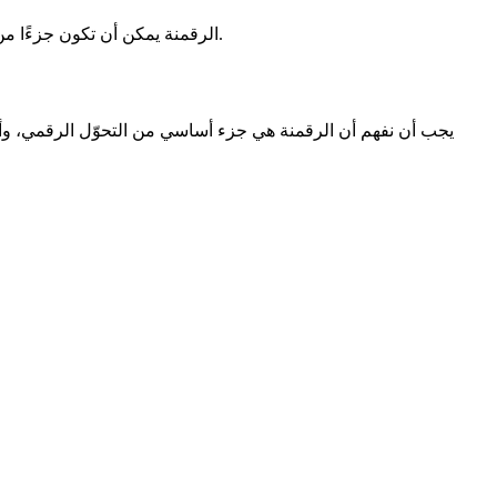
5- الرقمنة يمكن أن تكون جزءًا من استراتيجية التحول الرقمي، ولكن التحول الرقمي يتطلب النظر إلى العمليات بشكل شامل وتطوير استراتيجية تشمل جميع جوانب العمل.
يجب أن نفهم أن الرقمنة هي جزء أساسي من التحوّل الرقمي، وأن ا