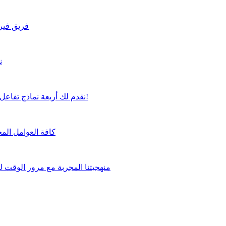
فريق فيرت
ن
نقدم لك أربعة نماذج تفاعل مرنة لتختار منها ما يناسب متطلباتك بشكل مثالي!
كافة العوامل المخ
منهجيتنا المجربة مع مرور الوقت 