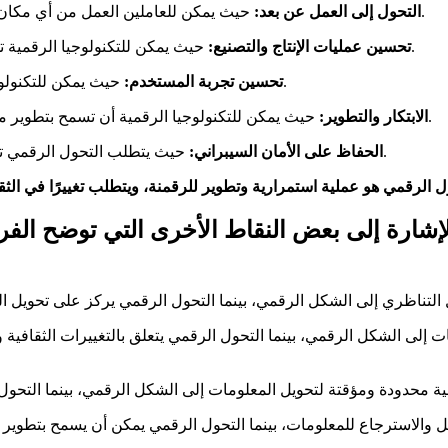
حيث يمكن للعاملين العمل من أي مكان في العالم باستخدام الأجهزة الإلكترونية وتقنيات الاتصالات الحديثة.
1- التحول إلى العمل عن بعد:
حيث يمكن للتكنولوجيا الرقمية تحسين جودة المنتجات والخدمات، وتحسين عمليات التصنيع والإنتاج.
2- تحسين عمليات الإنتاج والتصنيع:
حيث يمكن للتكنولوجيا الرقمية تحسين تجربة المستخدم وتقديم خدمات أفضل للعملاء.
3- تحسين تجربة المستخدم:
حيث يمكن للتكنولوجيا الرقمية أن تسمح بتطوير منتجات وخدمات جديدة ومبتكرة وتسريع وتسهيل العمليات الإبداعية.
4- الابتكار والتطوير:
حيث يتطلب التحول الرقمي توفير حماية أمنية عالية للبيانات والمعلومات المتداولة عبر الإنترنت.
5- الحفاظ على الأمان السيبراني:
 الإشارة إلى بعض النقاط الأخرى التي توضح الف