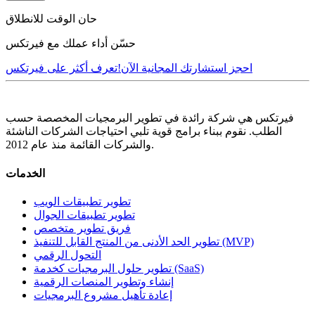
حان الوقت للانطلاق
حسّن أداء عملك مع فيرتكس
احجز استشارتك المجانية الآن!
تعرف أكثر على فيرتكس
فيرتكس هي شركة رائدة في تطوير البرمجيات المخصصة حسب
الطلب. نقوم ببناء برامج قوية تلبي احتياجات الشركات الناشئة
والشركات القائمة منذ عام 2012.
الخدمات
تطوير تطبيقات الويب
تطوير تطبيقات الجوال
فريق تطوير متخصص
تطوير الحد الأدنى من المنتج القابل للتنفيذ (MVP)
التحول الرقمي
تطوير حلول البرمجيات كخدمة (SaaS)
إنشاء وتطوير المنصات الرقمية
إعادة تأهيل مشروع البرمجيات