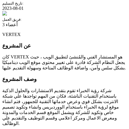
تاريخ التسليم:
2023-08-01
فريق العمل:
3 أعضاء
VERTEX
عن المشروع
كان VERTEX هو المستشار الفني والمُنشئ لتطبيق الويب ، حيث
يجعل النظام الشركة قادرة على تغيير محتوى موقع الويب ديناميكيًا
بشكل سلس وآمن، واضافة الوظائف المتاحة وسهولة التقديم عليها.
وصف المشروع
شركة رؤية الخبراء تقوم بتقديم الاستشارات والحلول الذكية
باستخدام التقنيات الناشئة، فكان من المهم تواجدها علي شبكة
الانترنت بشكل قوي وعرض خدماتها التقنية للجمهور، فتم انشاء
موقع لرؤية الخبراء باستخدام الووردبريس وانشاء وتكويد تصميم
خاص وتكويد للشركة ويشمل الموقع قسم الخدمات والمدونة
ومعرض الاعمال ومركز اعلامي وقسم التوظيف والتقديم علي
الوظائُف.