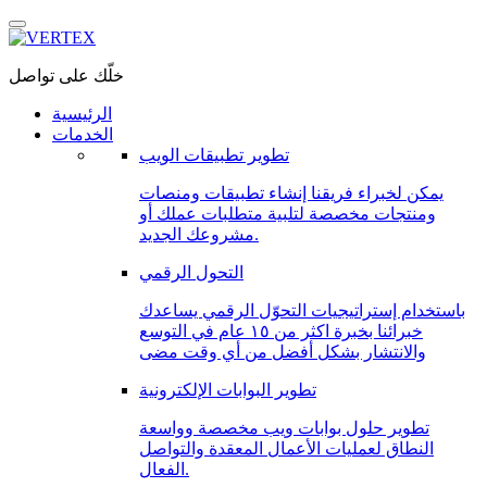
خلّك على تواصل
الرئيسية
الخدمات
تطوير تطبيقات الويب
يمكن لخبراء فريقنا إنشاء تطبيقات ومنصات
ومنتجات مخصصة لتلبية متطلبات عملك أو
مشروعك الجديد.
التحول الرقمي
باستخدام إستراتيجيات التحوّل الرقمي يساعدك
خبرائنا بخبرة اكثر من ١٥ عام في التوسع
والانتشار بشكل أفضل من أي وقت مضى
تطوير البوابات الإلكترونية
تطوير حلول بوابات ويب مخصصة وواسعة
النطاق لعمليات الأعمال المعقدة والتواصل
الفعال.