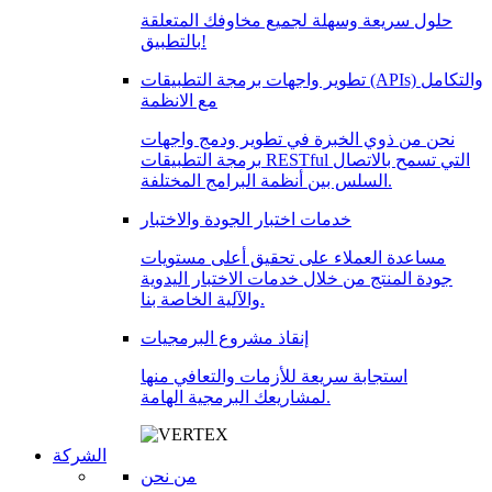
حلول سريعة وسهلة لجميع مخاوفك المتعلقة
بالتطبيق!
تطوير واجهات برمجة التطبيقات (APIs) والتكامل
مع الانظمة
نحن من ذوي الخبرة في تطوير ودمج واجهات
برمجة التطبيقات RESTful التي تسمح بالاتصال
السلس بين أنظمة البرامج المختلفة.
خدمات اختبار الجودة والاختبار
مساعدة العملاء على تحقيق أعلى مستويات
جودة المنتج من خلال خدمات الاختبار اليدوية
والآلية الخاصة بنا.
إنقاذ مشروع البرمجيات
استجابة سريعة للأزمات والتعافي منها
لمشاريعك البرمجية الهامة.
الشركة
من نحن